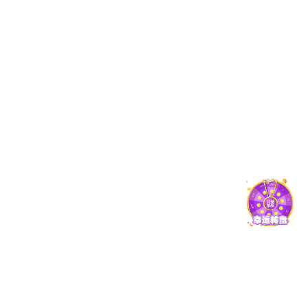
当欧冠的聚光灯再度聚焦圣詹姆斯公园，喜鹊军团
纽卡斯尔联的每一次...
2026-07-25
2026世界杯瑞士波黑赛前阵容观察
当瑞士与波黑两支风格迥异的球队在2026世界杯预