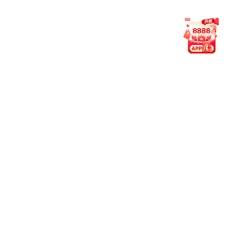
帕福斯欧冠联赛阶段定位球落点控制会重
在欧冠联赛的宏大叙事中，定位球往往被轻视却暗
藏杀机，而帕福斯这支...
2026-07-24