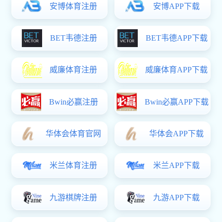
15%，这对身高达标的捷克防线而言，是一个
潜在的致命威胁。
反观捷克队，他们在2026世界杯欧洲区预选赛
的征程中，展现出了极其务实的足球哲学。尽
管失去了像切赫这样的传奇门将，但捷克足球
的根基——中场控制与边路传中，依然保持着
极高的水准。捷克队的进球走势有一个鲜明的
特点：依赖“爆点”激活。近五场预选赛，捷克
队有4场比赛的首个进球发生在65分钟之后，
这种后发制人的模式，反映出球队极其善于利
用对手体能下降后的空间。当家射手希克或中
场核心绍切克在比赛末段的冲击力，往往是捷
克队打破僵局的利器。然而，他们的隐患同样
突出：在面对速度型前锋时，捷克后卫的回追
速度不足。这意味着，如果韩国队能够将比赛
节奏拉快，并持续通过长传打身后，那么捷克
的防线很可能会在比赛初期就出现漏洞。