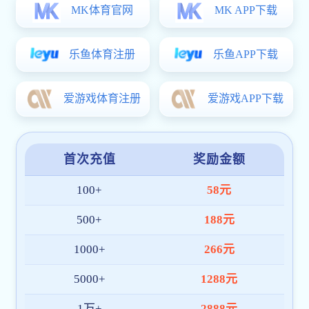
那么，2026世界杯预选赛的这场潜在对决，其
赛前进球走势究竟如何预判？从博彩机构开出
的赔率窗口来看，市场普遍认为这将是一场“前
半场谨慎、后半场开放”的比赛。基于双方近期
的战术风格，我们可以大胆预测：比赛的第一
个进球很可能出现在35分钟至60分钟之间。原
因有三：其一，韩国队的“三板斧”战术通常需
要15-20分钟的预热，若开场便遭遇捷克的强
硬对抗，孙兴慜的持球空间会被极度压缩，导
致前30分钟陷入僵局；其二，捷克队习惯在比
赛进行到第30分钟后，利用对手对中场逼抢的
细微松懈，由边后卫插上助攻，制造混乱；其
三，以两队目前的体能调配能力，下半场换人
后的第一阶段（60-75分钟）将是进球的高产
期。这种走势不仅契合了两队“先稳后攻”的比
赛哲学，也符合强强对话中双方对于世界杯出
线积分的极端重视。
当然，足球的魅力永远在于其不确定性。若韩