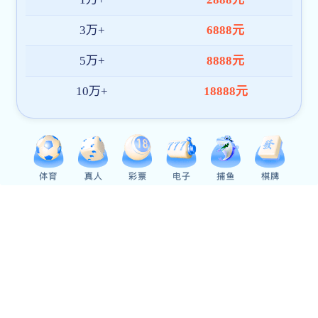
全能，但我们可以去评估他的战术适应力。在
比赛后半段，当巴拉圭的防线体能下降，他们
可能会出现盯人不紧或补位延迟的情况。这恰
恰是巴洛贡的天堂。他需要潜伏在两名中卫之
间的缝隙里，用一次突然的斜插打破僵局。此
时，他的前场支点评估已经上升到了另一个维
度：不是单纯的背身或起跳，而是像幽灵一样
的移动。如果他能抓住哪怕一次这种机会，把
球送进网窝，那么他整场的表现就会从及格跃
升为优秀。这种时刻，不仅需要技术，更需要
胆量。
也许有人会说，足球是一项团队运动，个人英
雄主义并不常见。但在这片写满了对抗与梦想
的赛场上，一个具备优秀终结效率的前锋，就
是球队的天才拼图。巴洛贡面对的巴拉圭防
线，是压力，也是机遇。他必须学会随着比赛
的节奏去调整自己的心态，不能用一成不变的
模式去套。当他在禁区外被犯规，他需要主动