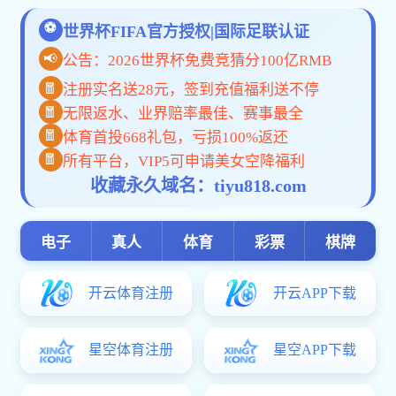
的生存法则。
如果你看过巴洛贡的比赛，你一定会被他的跑
位所吸引。他的启动往往快于对手的预判，像
是一缕微风般钻入防守腹地。然而，面对南美
劲旅巴拉圭，仅仅跑得快是不够的。巴拉圭的
后卫线以身体和硬度著称，转身快、卡位准，
他们会像猎豹一样死死咬住你的每一次触球。
此刻，巴洛贡最重要的一课是“稳住”。他的前
场支点评估，首先要看他能否在对抗中拿住
球。这不是简单的背身护球，而是在电光石火
间，用后背感知下一秒对手的冲撞角度，用脚
底踩出那一点点控球空间。只有当球能在他脚
下停留超过三秒，球队的边路插上才有可能形
成实质威胁。
但真正的球星，是在压迫下依然能精准导向球
门的射手。让我们来聚焦那个核心问题：终结
效率。在头三十分钟，巴拉圭的体能还未出现