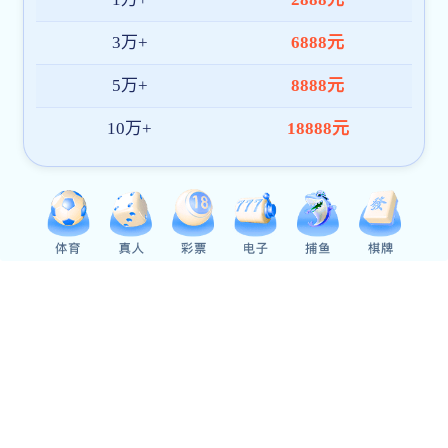
市场占有率
我们深知，客户的信任来之不易，必赢棋盘 始终以诚
相待，不做过度承诺。...
访问控制
必赢棋盘 已为超过 3000 场大型赛事提供专业服务，
涵盖多个体育品类。...
延伸阅读推荐