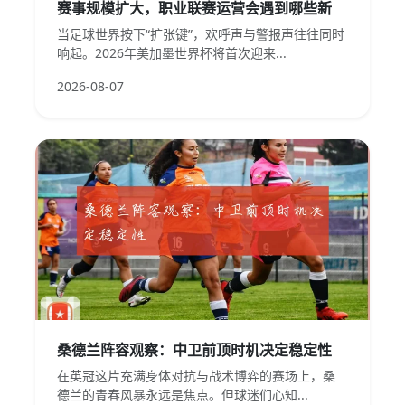
赛事规模扩大，职业联赛运营会遇到哪些新
当足球世界按下“扩张键”，欢呼声与警报声往往同时
响起。2026年美加墨世界杯将首次迎来...
2026-08-07
桑德兰阵容观察：中卫前顶时机决定稳定性
在英冠这片充满身体对抗与战术博弈的赛场上，桑
德兰的青春风暴永远是焦点。但球迷们心知...