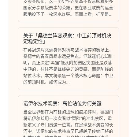
支参赛队伍，这一历史性的变革不仅意味着更多
国家分享顶级赛事的荣耀，更在职业联赛的运营
腹地投下了一枚深水炸弹。表面上看，扩军是...
关于「桑德兰阵容观察：中卫前顶时机决
定稳定性」
在英冠这片充满身体对抗与战术博弈的赛场上，
桑德兰的青春风暴永远是焦点。但球迷们心知肚
明，真正决定“黑猫”能从附加赛区突围还是跌落
中游的，往往不是锋线尖刀的灵感，而是防线的
站位艺术。本文将聚焦一个战术核心命题：中卫
的前顶时机，如何成为...
诺伊尔技术观察：高位站位为何关键
当全世界都在为前锋的进球如痴如醉时，德国门
将诺伊尔却用一次次看似“冒险”的冲出禁区，重
新定义了守门员这一位置。在足球战术演变的长
河中，诺伊尔的技术特点早已超越了传统门将的