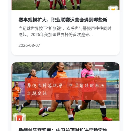
赛事规模扩大，职业联赛运营会遇到哪些新
当足球世界按下“扩张键”，欢呼声与警报声往往同时
响起。2026年美加墨世界杯将首次迎来...
2026-08-07
桑德兰阵容观察：中卫前顶时机决定稳定性