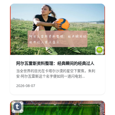
阿尔瓦雷斯资料整理：经典瞬间的经典过人
当全世界的目光在卡塔尔沙漠的星空下聚焦，朱利
安·阿尔瓦雷斯这个名字便如同一道闪电划...
2026-08-07