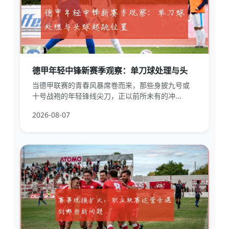
德甲年轻中锋新赛季观察：单刀球处理与头
当德甲联赛的青春风暴席卷而来，那些身披九号或
十号战袍的年轻锋线尖刀，正以前所未有的冲...
2026-08-07