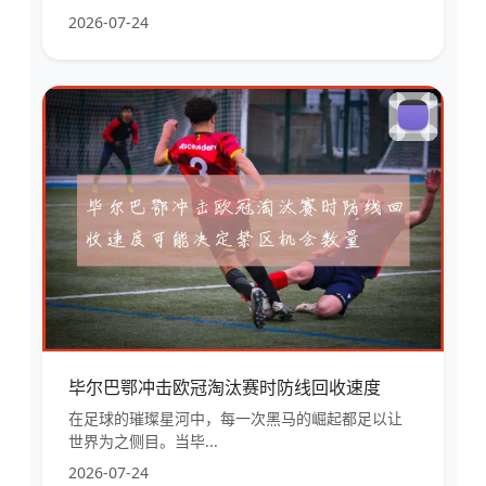
2026-07-24
毕尔巴鄂冲击欧冠淘汰赛时防线回收速度
在足球的璀璨星河中，每一次黑马的崛起都足以让
世界为之侧目。当毕...
2026-07-24