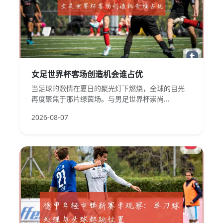
女足世界杯客场创造机会谁占优
当足球的激情在夏日的聚光灯下燃烧，全球的目光
再度聚焦于那片绿茵场。与男足世界杯崇尚...
2026-08-07