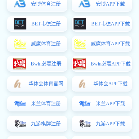
平葡萄牙或击败韩国，手握积分的他们将握有
主动权；反之，若开局不利，面对英格兰时就
必须拿出破釜沉舟的勇气。加纳的战术核心在
于反击的速度与中场的绞杀。帕尔特伊在中场
的拦截与调度，是球队由守转攻的节拍器，而
威廉姆斯兄弟在边路的冲击力，则为球队提供
了纵深打击的利器。面对英格兰控球型打法，
加纳若想抢下小组第二的位置，必须放弃控球
率的执念，用纪律严明的防守阵型压缩三狮军
团的进攻空间，同时利用定位球与快速转换制
造杀机。
反观英格兰，索斯盖特的球队在小组赛中的目
标显然不只是胜利。他们需要考虑的是如何以
最低的体能消耗锁定头名，同时避免主力球员
的伤病与黄牌累积。当对手倾尽全力求胜时，
英格兰完全可以凭借阵容轮换的深度来从容应
对。福登、拉什福德、帕尔默等替补席上的奇
兵，随时可能成为摧毁加纳防线的终极武器。