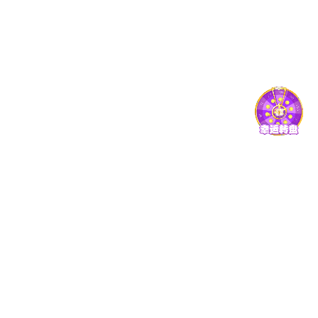
2026世界杯瑞士波黑赛前阵容观察
当瑞士与波黑两支风格迥异的球队在2026世界杯预
选赛的舞台上狭路...
2026-07-24