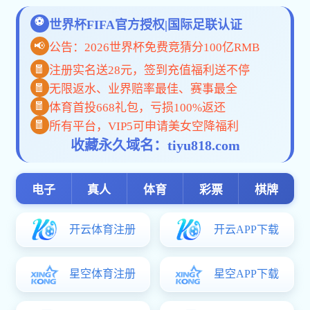
上演的绿茵对决。
古德温的踢球风格向来以边路内切和肋部穿插
闻名。在世界杯这样高强度的对抗中，他能否
通过敏捷的跑位撕开巴拉圭防线中后卫与边后
卫之间的脆弱地带，将是比赛的关键变量。肋
部空间，这个在战术板上的微小区域，实则是
决定攻防平衡的“黄金走廊”。古德温需要利用
自己出色的盘带技术和瞬间启动能力，在对手
防线尚未完全落位时，切入这块“无人区”。他
不仅要为队友创造传球路线，更要在面对巴拉
圭后卫密集协防时，冷静地完成射门或传中。
这种对肋部空间的精准打击，往往能让一支球
队从阵地战的僵局中突围而出。
与此同时，前场支点的角色对于古德温而言同
样至关重要。在现代足球体系中，支点前锋不
仅要具备背身拿球的能力，还需在吸引防守后
迅速分球，为后排插上的队友打开局面。古德