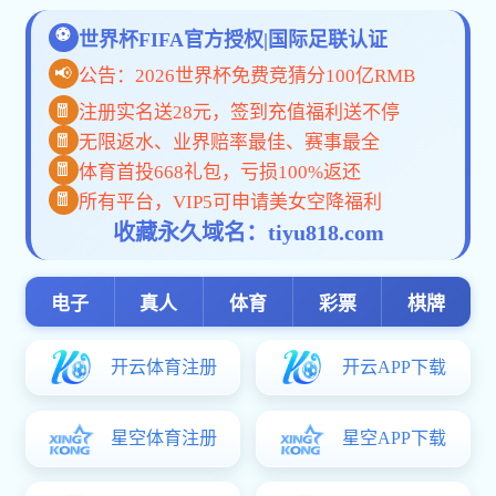
气中弥漫着猜测与期待，球迷们不禁追问：智
慧能否驯服力量？经验又是否足以抵抗时间？
在比分悬念揭晓之前，让我们深入剖析这场关
键战役的潜在脉络。
瑞士队的核心优势，毫无疑问是体系化运作的
稳定。纵观其近年来的大赛表现，这支队伍很
少会因情绪波动而崩盘，反而更像是棋盘上的
弈者，步步为营。在中后场的构筑上，他们拥
有在五大联赛锤炼多年的硬汉。这种防守逻辑
强调区域覆盖与协防保护，意图将球场空间切
割成令对手窒息的小块。然而，硬币的另一面
是他们在前场的创造性瓶颈。一旦陷入加拿大
人的肌肉缠斗，瑞士的进攻梳理容易出现断
点。因此，对于瑞士而言，6月24日的比赛将
是一场耐心测试：他们需要利用精准的长传调
度来规避加拿大的高位压迫，并在定位球等“静
力学”场景中寻觅杀机。瑞士的战略核心不在于
跑得快，而在于跑得准。