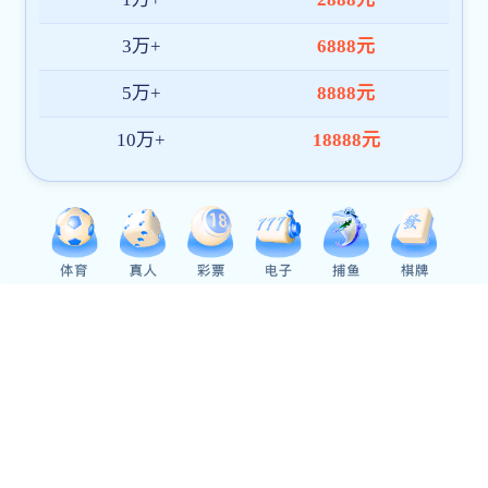
奏。如果他能逼迫瑞士后卫频繁犯错，这场比
赛的走向将绝对倾向于北美新贵。因此，中场
区域的绞杀与反绞杀，将构成6月24日这场比
赛的主旋律，谁在这里赢下对抗，谁就有可能
拿到通往下一阶段的入场券。
综合来看，这场比赛很难产生一场悬殊的零封
胜利。瑞士的防守底蕴保证了他们具备强大的
“保底”能力，即至少不会溃败。而加拿大在进
攻端的随机性与爆发力，让他们具备了在任何
时刻改写比分的可能性。预计瑞士会试图控制
场面，用连续的短传配合来消耗对手的体能，
而加拿大则会耐心蛰伏，等待对手体能下降瞬
间的致命一搏。比分预测方面，1-1或2-1是概
率较高的选项。胜利的天平或许只会因为一次
门前机警的补射，或是一次精准的任意球配合
而发生倾斜。最终，这场瑞士与加拿大的对
决，注定会像贝多芬的交响曲碰撞上北美的摇
滚乐，留给世界足坛一个回味悠长的注脚。