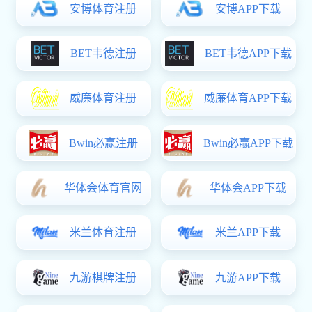
反观加拿大，他们的足球哲学正经历一场爆炸
性的重构，这种变化直观体现在“速度”二字
上。加拿大的攻击群拥有令人羡慕的冲刺能
力，他们不介意将比赛拖入大开大合的折返跑
节奏。在战术执行上，加拿大倾向于通过边路
的纵深爆破来撕扯对手防线，再利用倒三角的
传球创造威胁。这种打法简单粗暴，却极具冲
击力。但隐患同样明显：球队在防守端的纪律
性与经验稍显不足，面对瑞士这种擅长抓转换
与战术犯规的队伍，加拿大的后防空档可能会
被无限放大。如果加拿大不能在比赛的初段利
用体能优势建立优势，随着比赛的深入，他们
可能会被瑞士人拖入慢节奏的泥潭。
从数据模型的推演和赛前的赔率变动来看，这
场比赛的方向充满了矛盾的张力。瑞士的“老
道”和加拿大的“生猛”形成了一种微妙的制衡。
过往交锋记录因为年代久远且参考价值有限，