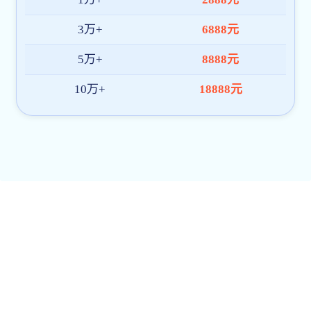
在了一场平局，但中国队在场面上展现出来的
坚韧与战术素养，赢得了对手的尊重。这场天
王山战役，中国女足用行动证明了她们具备与
世界顶级强队掰手腕的实力。
赛后，媒体与球迷热议的焦点，集中在了唐佳
丽与队友之间这种心有灵犀的化学反应上。其
实，这种默契并非一蹴而就，它源自于赵容等
人长期集训中无数次重复的跑位训练。唐佳丽
的回撤接应、反越位前插以及与队友的撞墙式
配合，已经成为了中国女足在进攻端的常规武
器。这次与美国女足的天王山战役，我们可以
清晰地看到，中国女足不再仅仅是依靠身体或
者个人能力去单打独斗，而是开始利用更加立
体的整体攻防体系去对抗对手。唐佳丽作为这
把尖刀的刀尖，其战术价值在比赛中被无限放
大。
展望未来，中国女足的世界杯之路依然充满挑