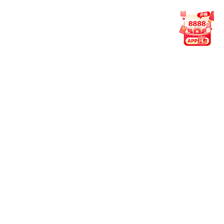
帕福斯欧冠联赛阶段定位球落点控制会重
在欧冠联赛的宏大叙事中，定位球往往被轻视却暗
藏杀机，而帕福斯这支...
2026-07-24