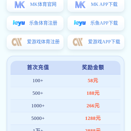
从超级杯决赛的宏观意义来看，这场终场冲突
虽然不光彩，却也反映了德国足球乃至世界足
坛的一个普遍现象：高强度对抗与情绪管理的
矛盾。勒沃库森主帅在赛后发布会上直言：“我
为球员的求胜欲感到骄傲，但对冲动行为感到
失望。”门兴方面则强调对手的挑衅动作是冲突
导火索。实际上，这场豪门对话的冲突并非孤
例，在世界杯预选赛和欧冠等顶级赛事中，类
似场景也时有发生。足球的魅力在于其不可预
测性，但这种不可预测性如果转化为暴力，就
是对体育精神的背叛。勒沃库森和门兴都需要
从这次事件中汲取教训：真正的强者，不仅要
在技战术上压制对手，更要在心理层面保持绝
对冷静。
这场比赛的结果或许会随着时间的推移被淡
忘，但终场时的混乱场面将长久停留在球迷的
记忆中。对于勒沃库森而言，夺得超级杯冠军