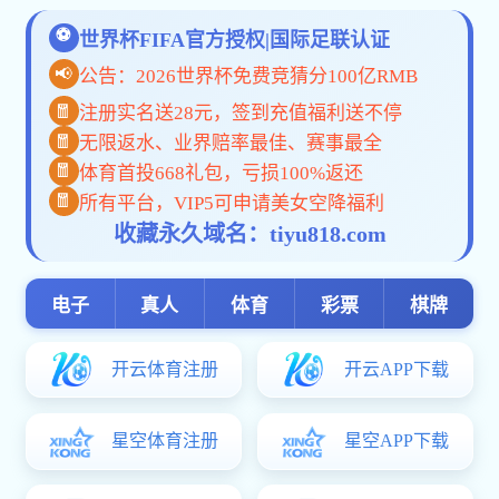
这场超级杯决赛，从一开始就弥漫着火药味。
勒沃库森作为上赛季的联赛冠军，渴望用这座
超级杯为新赛季奠定基调；而门兴格拉德巴
赫，这支曾经在德甲创造辉煌的球队，同样希
望证明自己并非等闲之辈。比赛进入下半场
后，身体对抗愈发激烈，裁判的几次争议判罚
成为压垮双方情绪的最后一根稻草。门兴在落
后情况下的一次凶狠铲断，点燃了勒沃库森球
员的怒火。尽管双方教练在场边试图安抚球
员，但场上局势已然失控。
冲突的高潮发生在终场哨音吹响的那一刻。按
照惯例，双方球员本应握手致意，但勒沃库森
与门兴的球员却在场地中央对峙起来。起因是
门兴中场球员在最后时刻的一次犯规动作引发
了勒沃库森前锋的强烈不满。多名球员迅速围
拢，推搡、指责甚至挥拳的动作让安保人员不
得不冲进场内分隔双方。这场豪门对话的终场
冲突，瞬间成为全球体育媒体的头条，也引发