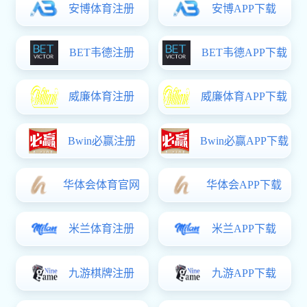
了关于“足球暴力”和“职业素养”的激烈讨论。
从战术角度看，勒沃库森在本场比赛中的高位
逼抢和快速反击确实给门兴制造了巨大的压
力，但情绪管理的失败几乎让球队的良好表现
付诸东流。
深入分析这场冲突，我们不难发现其根源在于
现代足球高压竞争环境下的心理失衡。勒沃库
森与门兴这两支豪门球队，在历史上就存在宿
怨。门兴的防守反击战术在比赛中屡次遭遇勒
沃库森的造越位战术，无效的跑动消耗了球员
大量体能，进而转化为烦躁情绪。尤其是门兴
队长在比赛中一次对勒沃库森核心球员的危险
动作未吃牌，这种判罚尺度的不一致，就像一
颗定时炸弹埋在了最后时刻。勒沃库森的年轻
球员在主场球迷的助威声中，情绪更加容易被
点燃；而门兴球员则认为自己受到了不公待
遇，双方在终场后的肢体冲突，实际上是整场
比赛愤怒情绪的集中宣泄。