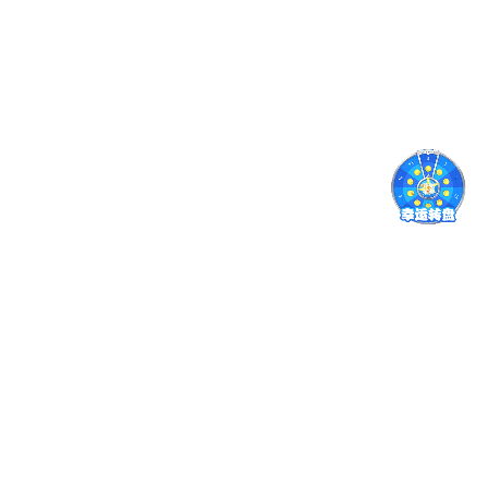
2026世界杯瑞士波黑赛前阵容观察
当瑞士与波黑两支风格迥异的球队在2026世界杯预
选赛的舞台上狭路...
2026-07-24