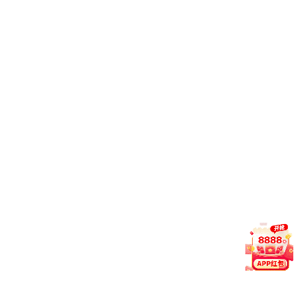
毕尔巴鄂冲击欧冠淘汰赛时防线回收速度
在足球的璀璨星河中，每一次黑马的崛起都足以让
世界为之侧目。当毕...
2026-07-24