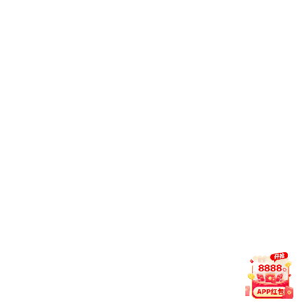
毕尔巴鄂冲击欧冠淘汰赛时防线回收速度
在足球的璀璨星河中，每一次黑马的崛起都足以让
世界为之侧目。当毕...
2026-07-24