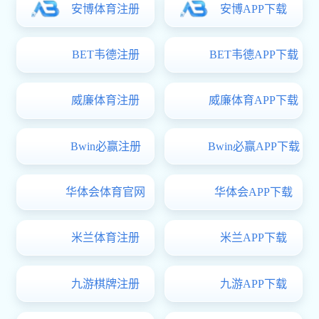
球走势，很可能呈现一种“先试探、后对攻”的
节奏。
基于以上分析，一场保守的0-0闷平概率极低。
双方都没有理由接受平局，尤其是在小组赛阶
段，每一个净胜球都可能决定最终排名。厄瓜
多尔擅长利用定位球和远射制造威胁，而科特
迪瓦则更倾向于利用边路传中和反击中的纵深
打击。针对本场比赛的赛前进球预测，一种可
行的思路是：总进球数大概率在2-3球之间。厄
瓜多尔的防线整体性较好，但面对科特迪瓦前
锋的冲击，很难保证零封；而科特迪瓦的防守
体系在面对厄瓜多尔中场球员的后插上时，也
可能出现漏人。从竞彩市场的赔率变化来看，
各方对双方都能取得进球的期待值较高。因
此，比分预测上，笔者更倾向于2-1或1-1这样
的常规比分，其中上半场出现进球的可能性值
得关注，因为两队在过去十场比赛中，半场有
球的概率均超过了60%。