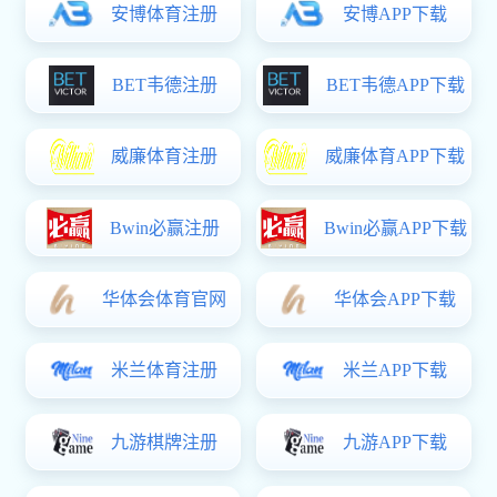
球后发起了一次看似常规的边路推进，左边锋
利用速度摆脱防守后下底传中。这记传球的路
线选择极为刁钻，它并未直接寻找前点的中
锋，而是带着强烈的旋转绕过了勒沃库森中卫
的头顶。所有防守球员的注意力都被这脚似传
似射的弧线球所吸引，本能地向球门近角收
缩。然而，就在勒沃库森的后防集体向右移动
的瞬间，一个身穿浅蓝色球衣的身影突然从远
端潜入。这正是提前预判到传中落点的前锋阿
尔瓦雷斯。他利用队友跑动制造的空当，从后
点头球完成包抄，整个动作一气呵成，皮球应
声入网。这次阿尔瓦雷斯后点包抄，将一次没
有绝对机会的进攻转化为了致命的打击，其战
术执行之精准，仿佛来自精密的瑞士钟表。这
一进球，完美体现了纽约城客场硬刚勒沃库森
时所展现出的战术耐心和高效执行。
这个进球的意义远不止于扳平比分。它像一把
钥匙，打开了纽约城全队的心理枷锁。在崇尚