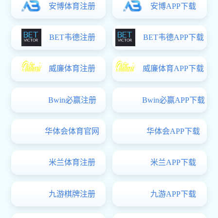
具侵略性，边后卫的插上更加果断，库杜斯和
贝尔温在两翼的游弋如同两把尖刀，不断切割
着对手的防线。场边的教练果断调兵遣将，换
上了更具冲击力的球员。这一刻，整支球队的
战术意图空前统一：不惜体力地奔跑，用团队
的力量去弥补那个失球带来的劣势。
这种高压仿佛是一场风暴，很快就带来了回
报。在一次连续的围攻中，阿贾克斯在禁区前
沿打出一系列令人眼花缭乱的配合，最终由一
名中场球员在弧顶处拔脚怒射。皮球在人群中
产生折射，划出一道诡异的弧线，应声入网。
1:1！克鲁伊夫竞技场瞬间被点燃，球迷们的欢
呼声如潮水般涌来。那一瞬间，所有的压力都
被释放，阿贾克斯用最硬核的方式回应了对手
的当头棒喝。这种“先丢后追”的剧情，在足球
世界里最具感染力，因为它展现了一支球队的
骨血与灵魂。