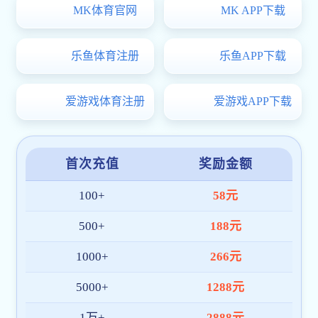
然而，故事的高潮远未结束。当所有人都以为
比赛将以平局收场，甚至双方都在为可能的点
球大战做准备时，一个足以载入史册的角球机
会出现了。时间所剩无几，这或许是阿贾克斯
最后一次进攻机会。皮球被摆放在左侧的角球
区，此刻，全场焦点都集中在了一位身材并不
高大、头发甚至有些花白的老将身上——卢卡·
莫德里奇。是的，在这个群星闪耀的阿贾克斯
阵中，虽然他已经不是绝对的身体巅峰，但他
的经验和脚法，依然是球队在最关键时刻最值
得信赖的武器。
助跑、摆腿、触球——莫德里奇的动作极其舒
展，他的左脚划出一道完美的弧线，皮球不是
飞向门前混乱的人群，而是带着强烈的内旋，
直接瞄准了球门的后点。门将的判断出现了微
妙的偏差，他本以为这是一个传球，试图出击
拦截，但皮球的弧线和速度远超预期。在全场
数万双眼睛的注视下，皮球越过前点争顶球员