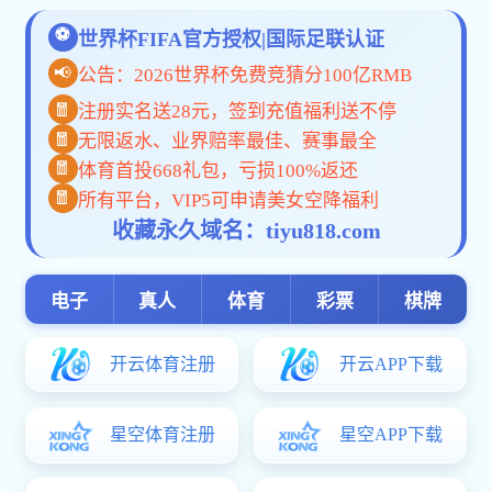
图。
从杜兰的技术特点来看，他并非传统意义上仅
仅等待喂球的站桩中锋。他更大的价值在于利
用身体对抗后的二次处理球能力，以及在前场
纵深空间内的冲刺威胁。葡萄牙队的防线，尽
管拥有经验丰富的后防核心，但面对年轻且冲
击力极强的攻击手时，其回追速度和防守阵型
的紧凑度往往要经受严峻考验。杜兰能否在禁
区前沿背身拿球后，迅速转身完成射门或策
应，将直接决定他是否能在这片区域掀起惊涛
骇浪。他需要利用自己宽阔的背部作为护盾，
在葡萄牙后卫贴防时创造起脚空间，这种极具
侵略性的打法，正是搅乱对手防守体系的关
键。
反击中的杜兰，其战术价值更是不言而喻。葡
萄牙队在控球时倾向于阵型前压，这必然会为
对手留下后场的冲刺空间。杜兰的启动速度和