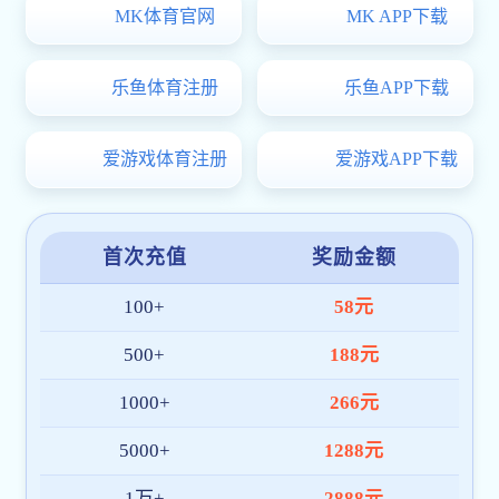
层次的有效手段。如果能通过三五次这样的连
续传递，让葡萄牙队后卫的注意力在两到三个
点之间切换，防线的结构性缺口便会自然显
现。
葡萄牙队的防线构建，历来依赖整体移动和协
防补位。但杜兰这类“重型坦克”式的冲击，会
迫使对手在中路堆积更多防守力量，这无形中
便会给己方边路球员打开空间。因此，杜兰在
禁区内的战术作用，甚至不亚于直接得分。他
吸引包夹后，将球分给空当队友的能力，将成
为比赛胜负手之一。从过往比赛数据来看，杜
兰场均能制造对手一到两次犯规，定位球机会
同样是他制造混乱的重要武器。定位球攻防
中，他凭借出色的落点判断和起跳时机，能让
葡萄牙队防线风声鹤唳。
成也萧何败萧何，杜兰给球队带来活力的同
时，也必须注意自身的体能分配和情绪控制。