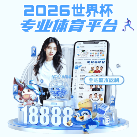
必赢棋盘棋牌游戏
· 技术驱动
生态合作计...
推荐算法精准...
区域服务拓展...
体育看点
恶搞配音
米兰德比
杜兰面对葡萄牙队防线能否制造禁区混乱反
击核心看点
世界杯的赛场上，每一次战术博弈都如同精心
编排的交响乐，而进攻与防守的碰撞则是其中
最激昂的乐章。当杜兰这样一位集力量与技巧
于一身的中锋，即将直面以稳固著称的葡萄牙
队防线时，比赛的悬念便陡然提升。这不仅是
个人能力的试金石，更是战术执行力的终极考
验。本文将深度解析杜兰能否在关键区域制造
混乱，以及反击过程中值得关注的几个核心看
点，为这场焦点战勾勒出一幅清晰的战术蓝