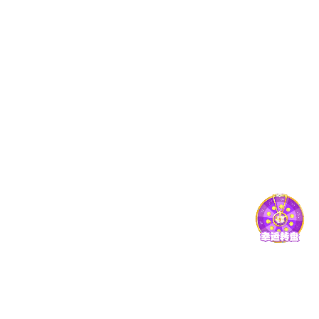
在欧冠联赛的璀璨星河中，每一场强强对话都不仅
是球星个人能力的展...
2026-07-22
2026世界杯阿丁格拉迎战厄瓜多尔身体对
2026年世界杯的哨声即将在北美大陆吹响，科特迪