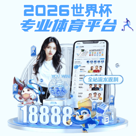
必赢棋盘棋牌游戏
· 技术驱动
生态合作计...
推荐算法精准...
区域服务拓展...
体育看点
恶搞配音
米兰德比
多纳鲁马神扑救险，巴黎闪电战击溃朗斯
在足球世界里，一场比赛往往能在电光火石之
间改变整个赛季的走向。当法甲联赛进入白热
化阶段，一场看似普通的对决却因为门将的神
级发挥与锋线的闪电出击，成为了球迷们津津
乐道的话题。本文将深入解析巴黎圣日耳曼与
朗斯这场焦点战中，多纳鲁马如何以一己之力
筑起铜墙铁壁，而球队又如何通过一次精妙的
巴黎闪电战，彻底击溃了朗斯的顽强防线。
比赛的开局阶段，朗斯队显然做足了功课。他