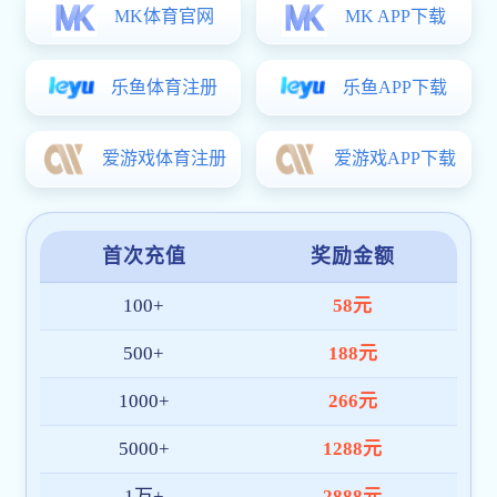
是否因为过早丢球而心态失衡？其实不然，这
恰恰体现了巴黎圣日耳曼在比赛关键时刻的统
治力。在法甲联赛的竞争环境中，能够做到在
逆境中迅速调整，并通过一次成功的巴黎闪电
战来终结比赛悬念，这正是联赛霸主与其他球
队之间的本质区别。
对于朗斯来说，这场比赛无疑是一次苦涩的教
训。他们展现出了足够的战斗力和战术纪律，
但在面对绝对天赋和高效执行力时，依然显得
力不从心。他们的防线在大部分时间里表现稳
固，却无法应对对手瞬间的提速和爆发。而多
纳鲁马的那次神扑，更是从心理层面击垮了朗
斯球员的自信。赛后数据显示，朗斯在控球率
与射门次数上并不落于下风，但在射正率和进
球转化率上，却与巴黎有天壤之别。这再次印
证了一个真理：在现代足球比赛中，决定胜负
的往往不是数据上简单的优劣，而是关键节点
上的临场发挥与战术选择。