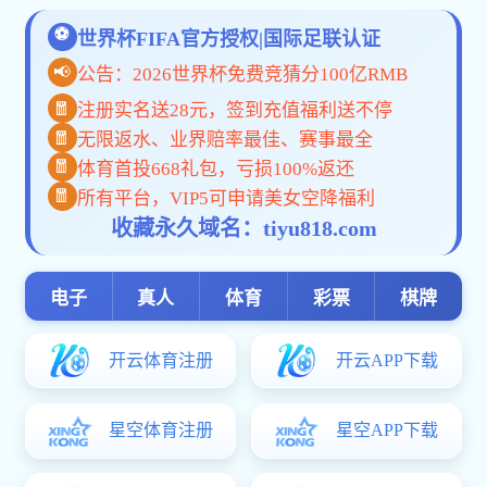
们并不畏惧客场作战，反而利用高位逼抢和快
速传递，频频向巴黎的腹地施压。几次颇具威
胁的远射和禁区内的抢点，让巴黎的防线一度
风声鹤唳。就在所有人都以为朗斯即将率先打
破僵局时，意大利门神多纳鲁马站了出来。他
先是做出了一次极限的侧扑，将对方一记直奔
死角的弧线球拒之门外；紧接着，在角球混战
中，他又如猎豹般出击，抢在对方前锋之前将
球稳稳摘下。这两次关键的扑救，不仅保住了
球门不失，更像是一剂强心针，稳住了巴黎全
队的心态。多纳鲁马神扑救险，这六个字在那
一刻成为了决定比赛走向的关键转折点。
在顶住了对手的三板斧之后，巴黎圣日耳曼开
始展现出他们作为顶级豪门所特有的战术执行
力。比赛的转折点发生在上半场的第28分钟。
当时，巴黎在后场断球后发动了一次简短而迅
速的传递。中场核心维蒂尼亚在中圈附近一脚
极具穿透力的斜传，找到了高速插上的左边后