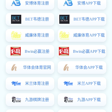
卫努诺·门德斯。努诺·门德斯不停球，直接将
皮球扫向中路。此时，姆巴佩和登贝莱如同两
把尖刀，已经同时插入到了朗斯防线的腹地。
最终，由登贝莱将球捅入网窝。从断球到进
球，整个过程耗时不到10秒，仅仅用了三脚传
递。这正是巴黎闪电战的精髓所在：不追求过
多的控球，而是以最快的速度、最直接的路
线，将战火燃烧到对手的核心区域。朗斯队的
防守体系在这样的一次冲击下，瞬间土崩瓦
解。
随后的比赛，完全进入了巴黎的掌控节奏。如
果说第一个进球是战术上的完美体现，那么第
二个进球则更像是个人能力的展示。又是多纳
鲁马在后场发动快攻，他的大脚开球精准地找
到了前场的姆巴佩。姆巴佩利用他标志性的爆
发力，瞬间甩开了两名防守球员，随后在禁区
前沿轰出一脚世界波。这粒进球，彻底宣告了
朗斯反扑希望的破灭。有人可能会质疑，朗斯