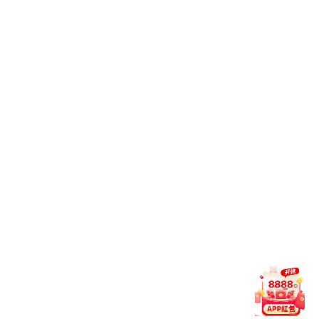
帕福斯欧冠联赛阶段定位球落点控制会重
在欧冠联赛的宏大叙事中，定位球往往被轻视却暗
藏杀机，而帕福斯这支...
2026-07-24
帮助与说明