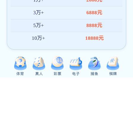
分析与推测都将化为现实的较量。对于球迷而
言，享受比赛本身大于一切预测。而对于我们
这些见证者而言，通过赛前首发观察来窥探比
赛的脉络，本就是足球世界中最令人上瘾的乐
趣之一。无论结果如何，英格兰与巴拿马这场
交锋，都将因其独特的悬念与戏剧性而被铭
记。
上一篇：
洛杉矶银河黑马球队收官战中场吊
下一篇：
厄瓜多尔对库拉索E组高空球对抗