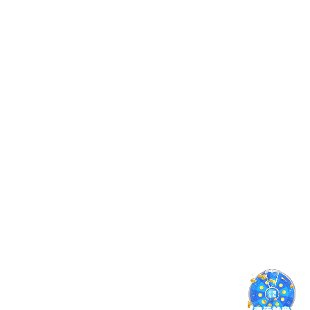
纽卡斯尔戈登在欧冠面对夹防时的护球分
当欧冠的聚光灯再度聚焦圣詹姆斯公园，喜鹊军团
纽卡斯尔联的每一次...
2026-07-25