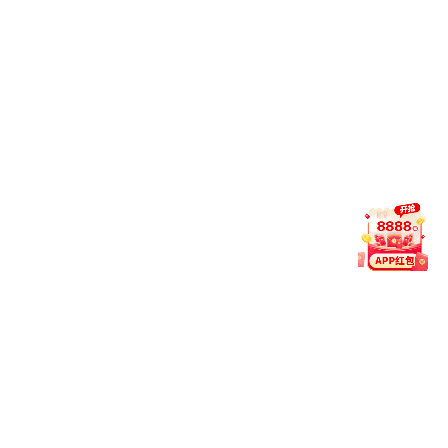
毕尔巴鄂冲击欧冠淘汰赛时防线回收速度
在足球的璀璨星河中，每一次黑马的崛起都足以让
世界为之侧目。当毕...
2026-07-24