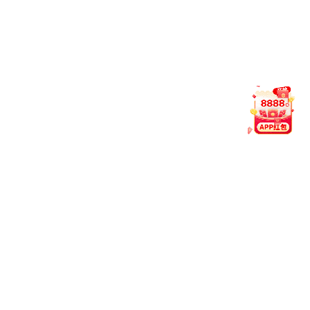
聚焦曼城福登欧冠背身拿球后的快速转身
在当今足球战术的精密棋局中，球员的个体能力往
往能成为打破平衡的...
2026-07-22
帮助与说明
关于「2026世界杯哥伦比亚vs葡萄牙比分
预测」
当世界杯的战鼓敲响，全球的目光将聚焦于绿茵
场上那些令人血脉贲张的对决。2026年，当哥
伦比亚与葡萄牙的旗帜在赛场交织，一场南美魔
幻现实主义与欧洲技术流派的碰撞不可避免。这
不是简单的22人追逐皮球的游戏，而是一场关