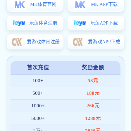
窝。这一刻，全世界为之侧目：弱旅不仅顶住
了冲击，还在强敌的伤口上精准撒盐。葡萄牙
随后发动了潮水般的反扑，C罗曾有一次极具
威胁的头球攻门，却被哥伦比亚门将巴爾博萨
以极限反应拒之门外。这种肉搏战中的韧性，
正是弱旅突围的精神内核。
下半场，葡萄牙逐渐暴露出进攻手段单一的隐
忧。当B席和B费被困在哥伦比亚的肌肉防线中
难以转身时，葡萄牙的进攻陷入了低效的倒脚
与远射。而哥伦比亚的防守纪律性令人惊叹，
11名球员在回防时的阵型紧密如同拉紧的渔
网。即便葡萄牙不断通过换人调整，试图以体
能优势拖垮对手，但哥伦比亚球员咬紧牙关，
用一次次飞身堵枪眼的动作捍卫着防线。最
终，当主裁判吹响终场哨音，比分定格在1-0。
哥伦比亚以一场教科书般的防守反击，完成了
这场世界杯弱旅突围的壮举。这场胜利告诉我
们：足球不仅是星光的堆砌，更是意志与谋略