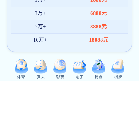
奈，但也是一种进步。对于球迷而言，无论是
否接受判罚结果，都无法否认这次争议瞬间为
比赛增添了独特的记忆点和讨论深度。这一次
的“越位破防”，更像是一个带有警示意味的信
号：在高速发展的足球世界里，进攻方想要真
正撕破防线，需要的不仅是天赋与速度，更是
对规则的极限理解和利用。
足球的魅力，往往就隐藏在这些输赢之外的细
节中。那一次奥斯梅恩的回头望月，那一声刺
耳的哨音，还有随后的无尽争论，都化作这条
道路上最真实的风景。对于那不勒斯来说，这
次被吹掉的进球是一次苦涩的经历，但也为他
们在未来的比赛中提供了宝贵的教训。下一
次，当机会再次降临时，如何避开越位陷阱，
真正实现破防，将决定他们能否在巅峰对话中
笑到最后。