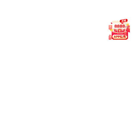
藏杀机，而帕福斯这支...
2026-07-24
帮助与说明
2026世界杯阿拉巴迎战约旦节奏变化能否
破局数据参考 — 详细说明
2026年世界杯的号角尚未吹响，但绿茵场上的
暗流已然涌动。当欧洲劲旅奥地利与亚洲铁骑约
旦在小组赛狭路相逢，一个极具戏剧性的战术悬
念浮出水面：当家球星大卫·阿拉巴，能否凭借
其标志性的节奏变化，撕开约旦队...