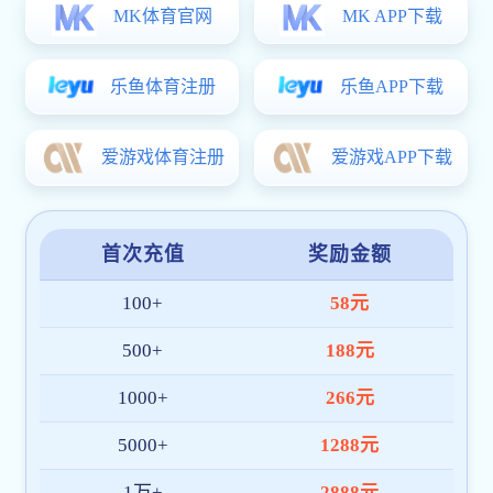
间的极速心算竞赛，而裁判的哨声则成了最终
的结果判定。
从战术层面解读，这次越位判罚给那不勒斯敲
响了警钟。球队在后续的进攻中显然受到了心
理影响，队员们在传球时机上出现了短暂犹
豫，这种犹豫恰恰是高位防线最乐于见到的。
对于那不勒斯而言，如何突破顶级球队精心布
置的越位陷阱，如何让每一次破防尝试都精准
有效，是他们必须正视的课题。从数据上看，
那不勒斯本赛季在快速反击中的效率极高，但
面对国米这种纪律严明、协防默契的防守体系
时，“奥斯梅恩越位破防”的失败案例恰好说
明：当身体条件不再是决定性因素，战术执行
与时机把握的精确性将左右成败。
纵观整个意甲，这种因毫米级越位产生的争议
正变得愈加频繁。技术与规则的迭代让比赛中
的每一帧画面都被无限放大。这或许是一种无