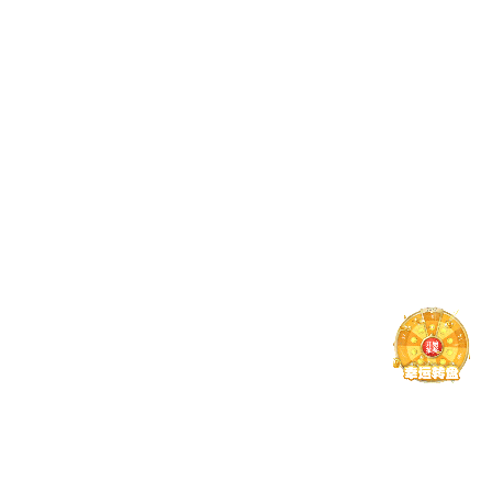
2026世界杯瑞士波黑赛前阵容观察
当瑞士与波黑两支风格迥异的球队在2026世界杯预
选赛的舞台上狭路...
2026-07-24