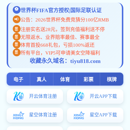
事情的起因始于一场世界杯小组赛的关键对
决。阿根廷门将马丁内斯在一次出击中撞倒对
方前锋，主裁判在VAR提示后出示了直接红
牌。慢镜头回放显示，他确实先触碰到了皮
球，但由于动作幅度过大，被认定为危险动
作。这一判罚立即引发了轩然大波，媒体和专
家各执一词。支持者认为，马丁内斯的出击带
有明显的伤人意图，红牌无可厚非；反对者则
强调，他在触球后身体惯性导致碰撞，不应升
级为红牌。这场争议不仅影响了比赛走势，更
让马丁内斯陷入了舆论漩涡。他的情绪低落，
赛后拒绝接受采访，队友的安慰也无法平息这
场风波带来的压力。
就在马丁内斯红牌争议持续发酵的同时，中超
联赛天津津门虎的主场，正酝酿着一场属于新
王的登基仪式。比赛进行到第78分钟，比分依
然胶着。新援前锋在禁区内接到边路传中，用
一记难度极高的侧身凌空抽射，将皮球送入网