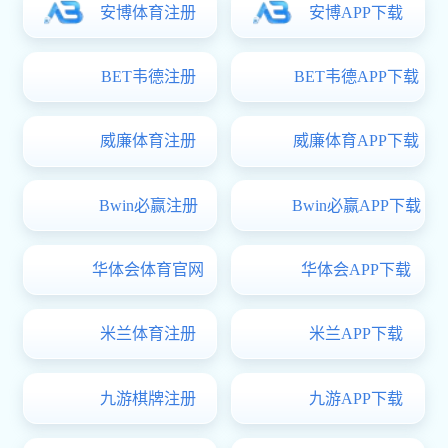
窝。全场沸腾——这粒进球不仅打破了僵局，
更创造了中超历史：此役过后，他本赛季的进
球数超越了队史所有外援的单赛季纪录。赛
后，他激动地奔向看台，与球迷相拥。教练和
队友纷纷送上拥抱，媒体称其为“天津津门虎新
王诞生”。这一刻，封神时刻彻底点燃了海河之
畔的足球热情。
将视线拉回到马丁内斯事件，我们会发现，争
议与英雄往往是一枚硬币的两面。马丁内斯在
世界杯赛场上承受的压力，恰恰是成为顶级门
将必须跨越的门槛。他在此前的点球大战中屡
次封神，而这次红牌不过是他成长路上的一个
插曲。同样，天津津门虎的新王也并非一步登
天。加盟之初，他饱受质疑，前几场比赛颗粒
无收，甚至被球迷讥讽为“水货”。幸好教练组
对他保持信任，围绕他的特点设计了新战术，
调整了他的跑位和接球习惯。在随后的十场比
赛中，他连续进球，最终在封神时刻完成了自