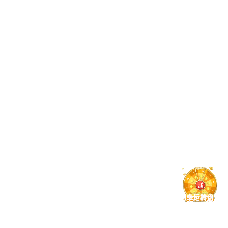
纽卡斯尔戈登在欧冠面对夹防时的护球分
当欧冠的聚光灯再度聚焦圣詹姆斯公园，喜鹊军团
纽卡斯尔联的每一次...
2026-07-25