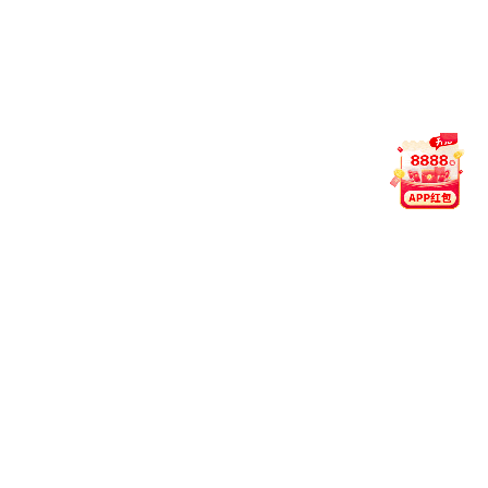
毕尔巴鄂冲击欧冠淘汰赛时防线回收速度
在足球的璀璨星河中，每一次黑马的崛起都足以让
世界为之侧目。当毕...
2026-07-24