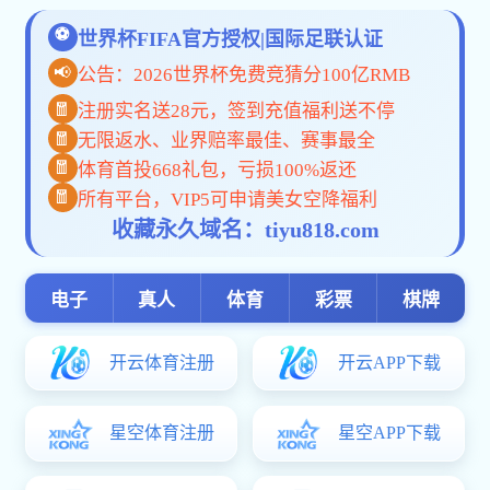
的盘带，上演了一出“过人如麻”的个人秀，让
整个联赛杯赛场的焦点都汇聚在了他的脚下。
比赛伊始，利物浦的表现并未显示出任何即将
遭遇滑铁卢的迹象，他们牢牢控制着中场，多
次发动具有威胁的攻势。然而，客队的防守体
系异常坚韧，尤其是在中后场，对利物浦的持
球人采取了极具侵略性的压迫。真正的转折点
发生在上半场中段。加克波在左路接到队友的
长传球，面对两名利物浦后卫的夹击，他没有
选择简单的横传或回敲，而是用一个极具想象
力的假动作晃开角度，随后如闪电般切入禁
区。他的每一次触球都仿佛带着魔咒，让防守
球员的判断在瞬间出现偏差。那一刻，安菲尔
德的空气仿佛凝固了，而看台上爆发出的惊呼
声与随后的叹息声交织在一起。加克波过掉的
不仅仅是一名防守球员，而是整条后防线的信
心。他这次精彩的个人突破，直接撕开了利物
浦看似稳固的防线。