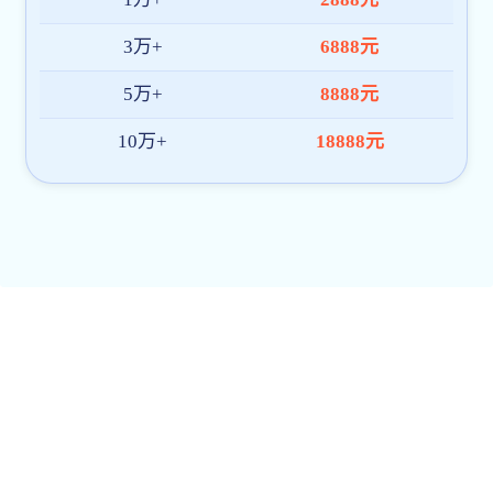
瞠目结舌的结果。对于利物浦来说，联赛杯的
出局是一个沉重的打击，尤其是在赛季冲刺阶
段，这种意外的失利可能会影响全队的士气。
但这就是足球，它不会因为你的过往荣誉而对
你手下留情。另一方面，加克波的惊艳表现则
向世人证明，在顶级赛场上，一个球员的瞬间
灵光足以改变整场比赛的走向。
这次利物浦爆冷出局，自然也引发了外界对于
红军战术的深度反思。当球队的进攻核心被限
制时，防守端又无法遏制对手的“爆点”球员，
这无疑暴露了球队在临场调整上的短板。而加
克波的“过人如麻”，更像是一个完美的战术模
板：利用个人能力打破局部平衡，从而带动全
队的进攻效率。这场联赛杯的较量，以一种最
激烈、最具戏剧性的方式结束。安菲尔德的灯
光逐渐熄灭，带走的不仅仅是利物浦晋级的机
会，更留下了一个关于天赋与冷门的经典案
例。加克波的名字，将会被那些在现场看台沸