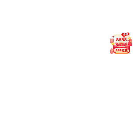
毕尔巴鄂冲击欧冠淘汰赛时防线回收速度
在足球的璀璨星河中，每一次黑马的崛起都足以让
世界为之侧目。当毕...
2026-07-24
帕福斯欧冠联赛阶段定位球落点控制会重