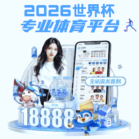
必赢棋盘棋牌游戏
· 技术驱动
生态合作计...
推荐算法精准...
区域服务拓展...
体育看点
恶搞配音
米兰德比
格瓦迪奥尔巴雷拉巨星连线土耳其复仇成功
在世界足坛的璀璨星河中，巨星连线往往是最
令人心驰神往的瞬间。当格瓦迪奥尔与巴雷拉
这两位身价不菲的足球天才完成一次精妙绝伦
的配合时，整个球场瞬间被点燃。这不仅是一
次简单的攻防转换，更是一场关于复仇与救赎
的史诗篇章。土耳其队，这支曾在历史交锋中
给予对手沉重打击的劲旅，在全新战术体系的
驱动下，凭借格瓦迪奥尔巴雷拉巨星连线所引
发的连锁反应，成功完成了对宿敌的复仇。本
文将深度解析这场充满戏剧性的比赛，揭示战