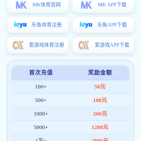
头。因此，这场比赛从一开始就弥漫着复仇的
火焰。这种复仇并非鲁莽的冲撞，而是通过精
密计算的战术执行来实现的。主教练在赛前明
确要求：中后场出球要快，减少无效盘带；进
攻端则要充分利用格瓦迪奥尔和巴雷拉这两个
爆点。这种针对性部署收到了奇效。数据显
示，格瓦迪奥尔本场比赛的传球成功率高达
92%，且完成了3次关键传球和2次成功过人。
而巴雷拉则贡献了1次助攻、4次抢断和全场最
多的跑动距离。两人的数据华丽程度，完全掩
盖了他们并非传统进攻球员的身份。
比赛的进程也印证了这一点。在下半场第67分
钟，对手发动了猛烈的反扑，一度将土耳其队
压制在半场。然而，土耳其的防线在格瓦迪奥
尔的带领下显得异常稳固。他多次在禁区内完
成关键解围，并利用长传发动快速反击。第78
分钟，正是格瓦迪奥尔在后场断球后，一脚长
传精准地找到了前场的巴雷拉。巴雷拉利用个