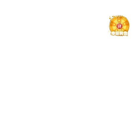
2026世界杯阿丁格拉迎战厄瓜多尔身体对
2026年世界杯的哨声即将在北美大陆吹响，科特迪
瓦新星阿丁格拉或许...
2026-07-22