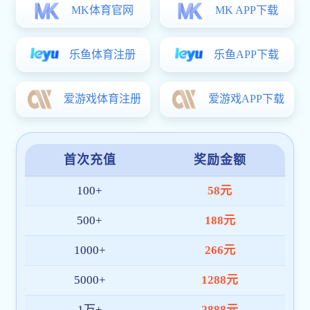
术执行力依然值得肯定。如果能够改善在高压
环境下的后防专注度，这支红黑军团依然具备
争冠实力。
从数据层面分析，那不勒斯在全场贡献了16次
射门，其中6次射正，而米兰的射门数仅有8
次。控球率方面，主队以58%占据明显优势。
这些数字直观反映了比赛的实际进程——那不
勒斯在掌控比赛节奏方面做得更为出色。但米
兰并非没有机会，吉鲁在比赛第83分钟的头球
攻门差之毫厘，若不是梅雷特的神勇扑救，比
赛结局或许会完全不同。这场意甲焦点战的激
烈程度，恰好体现了意甲联赛目前的竞争格
局：各支强队之间的实力差距正在缩小，任何
一场比赛都可能成为改变联赛走向的转折点。
当比赛结束，那不勒斯的球迷们久久不愿离
去。他们在看台上高唱队歌，用最热烈的方式
庆祝这场来之不易的胜利。对于那不勒斯来