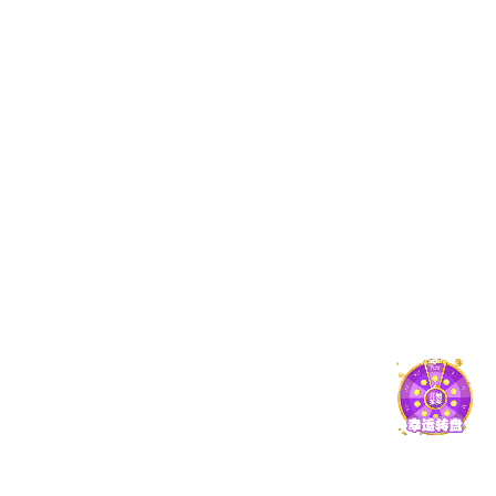
聚焦欧冠拜仁慕尼黑面对利物浦定位球防
当欧冠的烽火再次点燃欧洲足坛的夜空，拜仁慕尼
黑与利物浦这两支顶...
2026-07-22