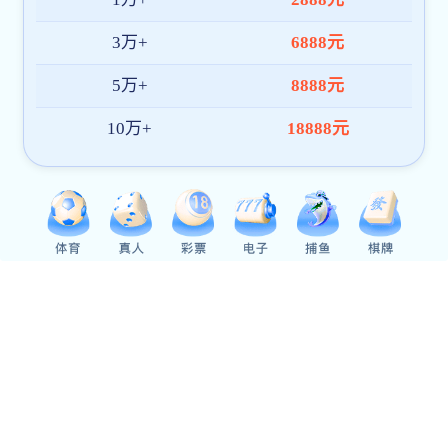
的措施是当下的无奈之举，那未必全错。但必
须承认，解决问题的核心并不在封锁，而在于
理解并转化对抗。未来法国足球管理部门的真
正挑战，不是如何装更多的铁网和监控摄像
头，而是如何让“法甲联赛”的口号不只是体育
营销话术，而是真正汇入不同城市地域间的相
互尊重。
蓝色德比仍然会是法甲赛季最令人心跳加速的
比赛之一。然而，让这场比赛变得真正“安全”
的方法，也许不是减少看台上的客场颜色，而
是让每个球迷都意识到：他们支持的球队，和
敌对的队伍，共享着同一片足球的热土。这或
许是一条更为漫长的路，但值得每一个热爱足
球的人去走。