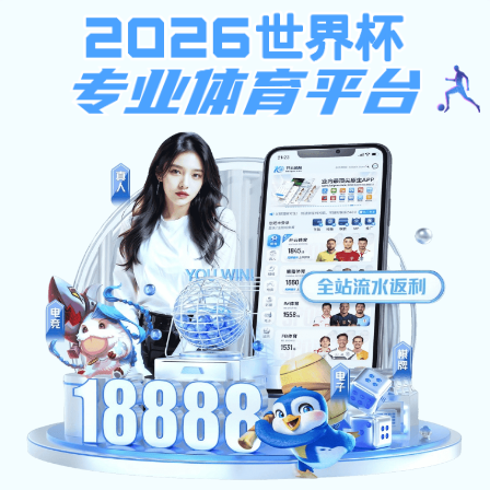
必赢棋盘棋牌游戏
· 技术驱动
生态合作计...
推荐算法精准...
区域服务拓展...
体育看点
恶搞配音
米兰德比
法甲蓝色德比限客队球迷保安全
法国足球的激情与矛盾，往往在蓝色海岸的德
比中达到顶峰。当马赛与尼斯这对来自蔚蓝地
中海岸的宿敌狭路相逢，球场内外的火药味早
已超越绿茵本身。然而，在2024-2025赛季的
这场焦点战前夕，一项争议性决定引发广泛讨
论：当地政府与赛事组委会宣布，为保障比赛
安全，将对客队球迷实施严格的限流与入场管
控。这一被称为“法甲蓝色德比限客队球迷保安
全”举措的背后，是对足球狂热与公共秩序之间
脆弱平衡的深刻反思。