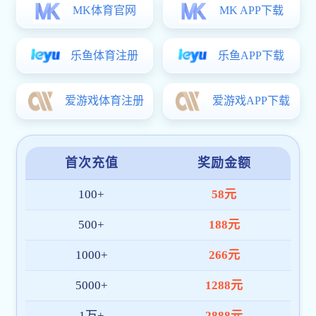
的起跳节奏。而一旦获得角球或任意球，埃及
队的那些高大的中后卫便会化身空霸，他们的
抢点更像是精准的物理计算，利用身体的每一
点优势去碰撞、去争顶。这场比赛的每一个定
位球，都将是对双方教练临场调度与球员意志
品质的严峻考验。
值得注意的是，现代足球的禁区抢点早已脱离
了传统中锋的范畴。在比利时阵中，中场球员
的后插上抢点往往更具突然性。蒂莱曼斯或奥
纳纳这样的重炮手，在禁区弧顶的抢点射门往
往能打出世界波。而这种远射，本质上也是一
种特殊的“抢点”——抢的是足球弹射的第二落
点，抢的是对手防线松动的最佳时机。埃及队
则必须用密不透风的区域联防，来压缩比利时
人的起脚空间。他们需要像沙漠中的胡狼一
样，时刻保持着对每一个进入禁区的红魔的警
惕。任何一次漫不经心的盯人失误，都可能让
比利时vs埃及2026世界杯禁区抢点
成为葬送全