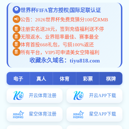
新一代的红魔已悄然扛起了进攻大旗。德布劳
内那手术刀般的直塞，如同精确制导的导弹，
总能撕裂最坚固的防线。然而，在2026年的这
场关键战役中，对手埃及队绝非等闲之辈。由
萨拉赫领衔的法老军团，骨子里流淌着北非足
球特有的狡黠与坚韧。他们的防守体系虽不似
欧洲豪门那般严密，却拥有着令所有前锋胆寒
的闪电反击。在这样的背景下，比赛的节奏注
定会支离破碎，真正的威胁往往出现在常规战
术运转失灵的时刻。于是，
比利时vs埃及2026
世界杯禁区抢点
便成为了破解僵局、决定胜负
的唯一密钥。
什么是禁区抢点？它不是简单的身体对抗，而
是一门关于空间、预判与鲜血的艺术。想象一
下，德布劳内左翼持球，眼神扫过门前，中锋
卢卡库（或其后继者）并非像一座铁塔般钉在
禁区中央，而是机敏地后撤一步，将埃及中后
卫带出防守位置。下一秒，球如流星般划过天