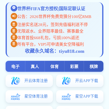
击，不仅让尤文图斯硬生生从客场抢走了冠军
奖杯，更铸就了意大利超级杯历史上一个永恒
的传奇时刻。这不仅仅是一场比赛的胜利，更
是足球这项运动永不放弃精神的最佳注脚。
那场比赛的进程，最初似乎完全符合人们对“以
弱胜强”剧本的预期。那不勒斯在主场球迷山呼
海啸般的助威声中，展现出了令人窒息的攻击
火力。他们的传切配合如同水银泻地，每一次
反击都精准地刺向尤文图斯防线的软肋。上半
场，当那不勒斯凭借一次精妙的团队配合率先
敲开布冯把守的大门时，整个球场陷入了沸
腾。对于远道而来的尤文图斯而言，形势已经
岌岌可危。客场作战，比分落后，时间一分一
秒地流逝，似乎所有的压力与不利因素都堆砌
在了他们身上。然而，正是这种绝境，激发了
斑马军团骨子里的坚韧。他们在中场休息后迅
速调整了战术，不再盲目地寻求控制，而是加
强了对第二落点的争抢，并利用边路的速度优