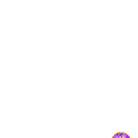
2026世界杯瑞士波黑赛前阵容观察
当瑞士与波黑两支风格迥异的球队在2026世界杯预
选赛的舞台上狭路...
2026-07-24