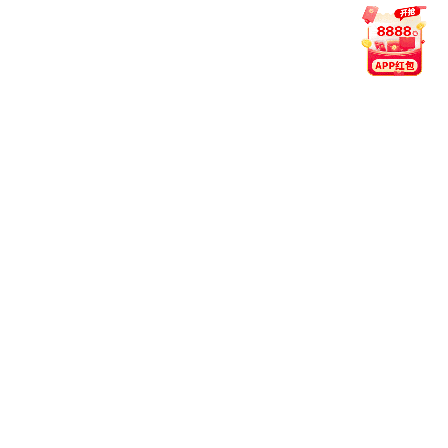
帕福斯欧冠联赛阶段定位球落点控制会重
在欧冠联赛的宏大叙事中，定位球往往被轻视却暗
藏杀机，而帕福斯这支...
2026-07-24