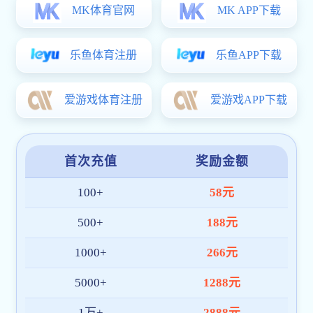
主动改写命运的建筑师。
更深层次来看，河南与浙江的反击，代表了中
国足球乃至亚洲足球风格的多元化拓新。在世
界杯的舞台上，他们证明了成功并不仅仅属于
身体对抗强队或者纯粹的控球大师。一种建立
在坚韧意志与精确战术之上的足球哲学，同样
能够撼动现有的权力秩序。这也让球迷们开始
热议：所谓的“争冠格局”，是否正在被彻底颠
覆？答案显然是肯定的。当平民球队拥有了不
屈的灵魂与顶级的战术执行力，豪门球队的皇
冠便不再牢不可破。
最后，让我们回到那句充满力量的标题。河南
浙江的反击，不仅是技战术层面的胜利，更是
一种体育精神的觉醒。他们用实际行动告诉世
界，在“封神”的征途上，没有绝对的王者。这
种挑战权威、重塑格局的决心，让本届世界杯
充满了别样的魅力。争冠的迷雾越来越浓，但