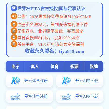
随着主裁判的一声哨响，比赛正式拉开帷幕。
多特蒙德坐拥主场之利，黄黑军团的狂攻从第
一分钟就展现得淋漓尽致。罗伊斯与阿德耶米
在边路的穿插，让勒沃库森的防线承受着巨大
压力。然而，勒沃库森并非泛泛之辈，他们在
哈维·阿隆索的调教下，展现出极强的韧性与战
术纪律。上半场进行到第32分钟，多特蒙德通
过一次精准的快速反击，由布兰特送出直塞，
阿德耶米晃过门将后小角度射门，皮球眼看就
要滚入空门。就在这千钧一发之际，勒沃库森
中后卫约纳坦·塔从侧后方飞身铲球，在皮球即
将越过门线的瞬间将其解围。这一“超级杯德比
多特勒沃库森门线救险巨星时刻”不仅挽救了球
队，更将比赛的悬念推向高潮。
这次门线救险，堪称本赛季德甲乃至整个欧洲
足坛最令人惊叹的防守动作之一。约纳坦·塔的
速度、判断力以及不惜一切代价的决心，在此