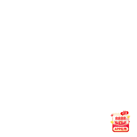
毕尔巴鄂冲击欧冠淘汰赛时防线回收速度
在足球的璀璨星河中，每一次黑马的崛起都足以让
世界为之侧目。当毕...
2026-07-24