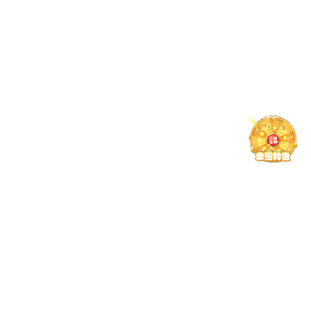
2026世界杯瑞士波黑赛前阵容观察
当瑞士与波黑两支风格迥异的球队在2026世界杯预
选赛的舞台上狭路...
2026-07-24