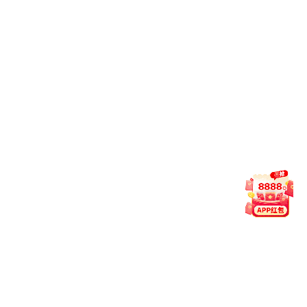
2026-07-24
帕福斯欧冠联赛阶段定位球落点控制会重
在欧冠联赛的宏大叙事中，定位球往往被轻视却暗
藏杀机，而帕福斯这支...
2026-07-24