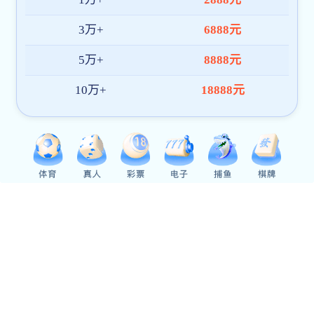
有利位置，距离冲进四强的目标又近了一步。
从北非的沙漠到世界的舞台，摩洛哥足球一直
在书写属于自己的传奇。阿什拉夫作为这支球
队的标志性人物，他的每一次奔跑都在为后来
者铺设道路。
对于摩洛哥球迷而言，阿什拉夫的反击一条龙
已经成为了这个国家足球历史上最经典的瞬间
之一。这种在关键比赛中挺身而出的表现，正
是巨星与球星之间的分野。世预赛生死一战已
经过去，但摩洛哥的旅程远未结束。接下来的
比赛将更加艰难，但有了阿什拉夫这样的领
袖，有了整个团队的凝聚，摩洛哥冲进四强的
梦想不再遥不可及。他们的故事还在继续，而
这仅仅是伟大征程中的一个章节。