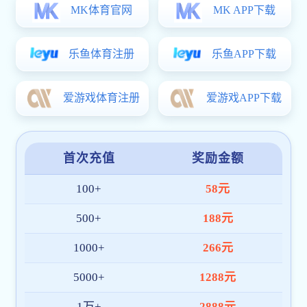
摩洛哥队的战术体系，建立在坚韧的防守和高
效的反击之上。阿什拉夫的反击一条龙，正是
这一体系最锋利的刀锋。在世预赛的赛场上，
每一分每一秒都是煎熬，但摩洛哥球员始终保
持着极高的专注度。阿什拉夫在赛后接受采访
时说：“我们清楚这场世预赛意味着什么，这是
通往世界杯舞台的关键一步。当我拿到球的时
候，我没有多想，只是本能地向前冲，我知道
队友们会为我拉开空间。”这种本能反应，源于
日复一日的训练和比赛中积累的默契。摩洛哥
队的教练组在定位球战术和快速反击中为阿什
拉夫设计了多种套路，让他能够最大限度地发
挥速度和盘带优势。
随着比赛时间的流逝，摩洛哥队逐渐掌控了局
面。阿什拉夫的反击一条龙不仅带来了领先，
更摧毁了对手的心理防线。下半场，摩洛哥队
又通过一次精妙的配合扩大了比分，彻底锁定
了胜局。这场胜利让摩洛哥在世预赛中占据了