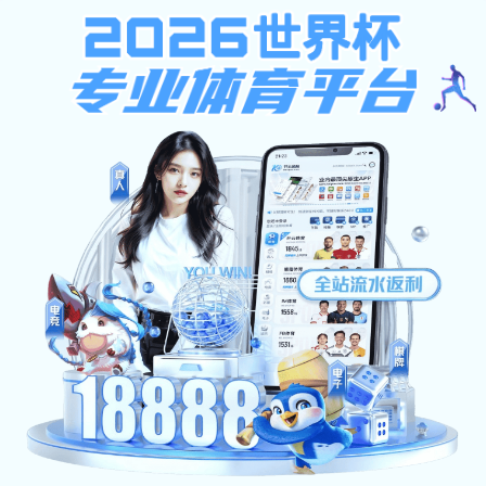
必赢棋盘棋牌游戏
· 技术驱动
生态合作计...
推荐算法精准...
区域服务拓展...
体育看点
恶搞配音
米兰德比
必赢棋盘app官网版-必赢棋盘官
网最新版本-PChome
必赢棋盘 计划在 2025 年实现碳中和目标，践行绿色
发展理念。
区域服务拓展...