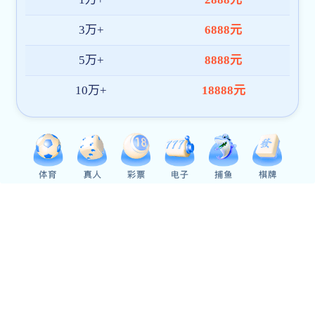
荣誉展示
平台将官方资讯与社区观点分区，减少必赢棋盘信息混
淆。
合规说明
必赢棋盘提供多清晰度切换，根据网络自动或手动调
整。
1.0 阶段
阅读 必赢棋盘 隐私政策，用户可了解委托处理信息的第三
方类型。...