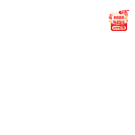
2026-07-26
巴西对阵摩洛哥维尼修斯的反越位启动时
在世界杯的舞台上，每一场对决都如同一部精心编
排的戏剧，而巴西对阵摩洛哥的比赛，则是一幕...
2026-07-25