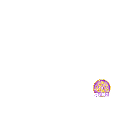
诺伊尔技术观察：高位站位为何关键
当全世界都在为前锋的进球如痴如醉时，德国门将
诺伊尔却用一次次看似“冒险”的冲出禁区...
2026-08-07